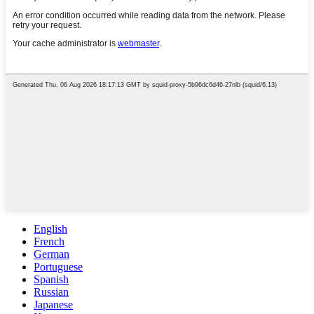
English
French
German
Portuguese
Spanish
Russian
Japanese