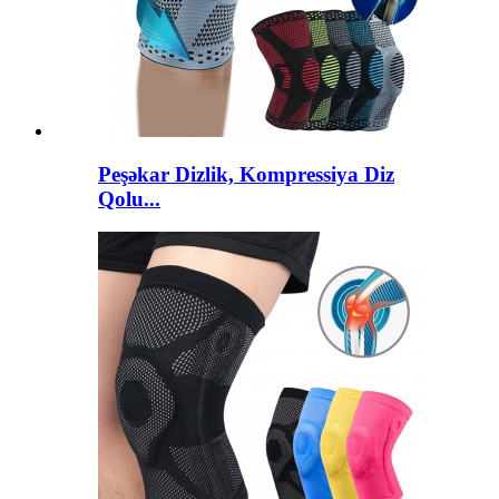
Peşəkar Dizlik, Kompressiya Diz
Qolu...