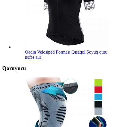
Qadın Velosiped Forması Qısaqol Soyuq quru
nəfəs alır
Qoruyucu