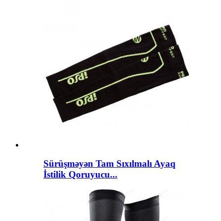
Sürüşməyən Tam Sıxılmalı Ayaq
İstilik Qoruyucu...