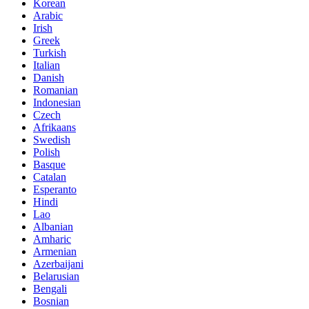
Korean
Arabic
Irish
Greek
Turkish
Italian
Danish
Romanian
Indonesian
Czech
Afrikaans
Swedish
Polish
Basque
Catalan
Esperanto
Hindi
Lao
Albanian
Amharic
Armenian
Azerbaijani
Belarusian
Bengali
Bosnian