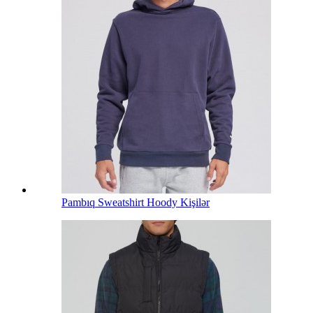
Pambıq Sweatshirt Hoody Kişilər