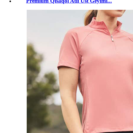
Premium Qısaqol Atlı Üst Geyimi...