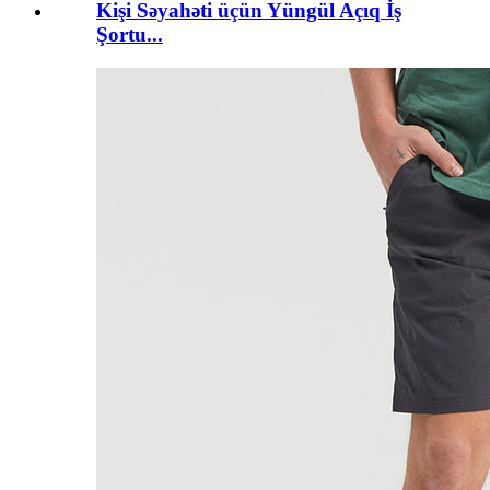
Kişi Səyahəti üçün Yüngül Açıq İş
Şortu...