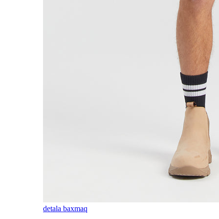
detala baxmaq