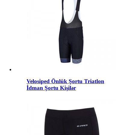
Velosiped Önlük Şortu Triatlon
İdman Şortu Kişilər