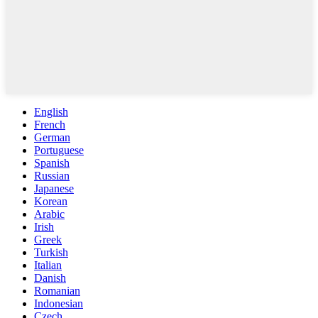
English
French
German
Portuguese
Spanish
Russian
Japanese
Korean
Arabic
Irish
Greek
Turkish
Italian
Danish
Romanian
Indonesian
Czech