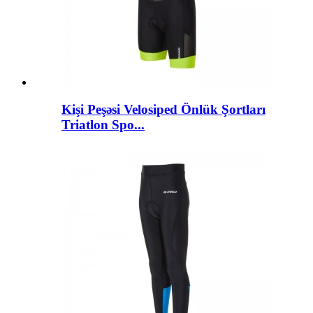
Kişi Peşəsi Velosiped Önlük Şortları
Triatlon Spo...