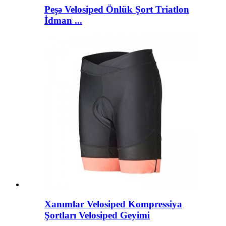
Peşə Velosiped Önlük Şort Triatlon
İdman ...
Xanımlar Velosiped Kompressiya
Şortları Velosiped Geyimi