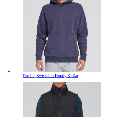
Pambıq Sweatshirt Hoody Kişilər