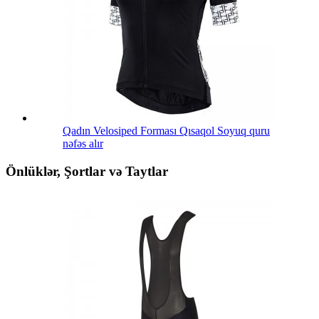
Qadın Velosiped Forması Qısaqol Soyuq quru
nəfəs alır
Önlüklər, Şortlar və Taytlar