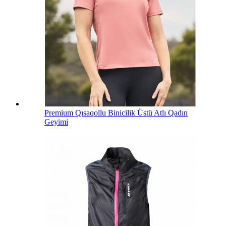
Premium Qısaqollu Binicilik Üstü Atlı Qadın
Geyimi